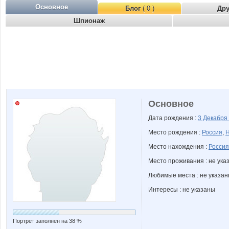
Основное
Блог
( 0 )
Др
Шпионаж
Основное
Дата рождения :
3 Декабря
Место рождения :
Россия
,
Н
Место нахождения :
Россия
Место проживания : не ука
Любимые места : не указа
Интересы : не указаны
Портрет заполнен на 38 %