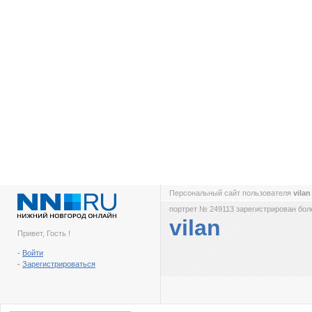
Персональный сайт пользователя
vila
портрет № 249113 зарегистрирован боле
vilan
Привет, Гость !
-
Войти
-
Зарегистрироваться